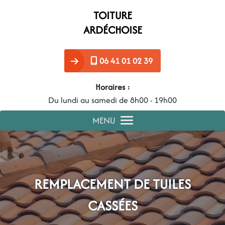
Panneau de gestion des cookies
TOITURE
ARDÉCHOISE
06 41 01 02 39
Horaires :
Du lundi au samedi de 8h00 - 19h00
MENU
REMPLACEMENT DE TUILES
CASSÉES