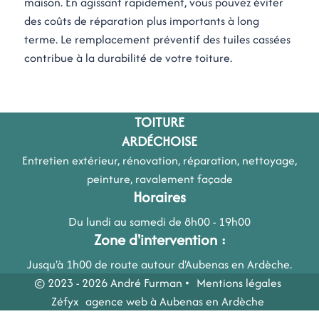
maison. En agissant rapidement, vous pouvez éviter
des coûts de réparation plus importants à long
terme. Le remplacement préventif des tuiles cassées
contribue à la durabilité de votre toiture.
TOITURE
ARDÉCHOISE
Entretien extérieur, rénovation, réparation, nettoyage,
peinture, ravalement façade
Horaires
Du lundi au samedi de 8h00 - 19h00
Zone d'intervention :
Jusqu'à 1h00 de route autour d'Aubenas en Ardèche.
© 2023 - 2026 André Furman •
Mentions légales
Zéfyx
agence web à Aubenas en Ardèche